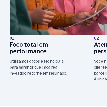
01
02
Foco total em
Ate
performance
pers
Utilizamos dados e tecnologia
Você n
para garantir que cada real
client
investido retorne em resultado.
parceir
é única