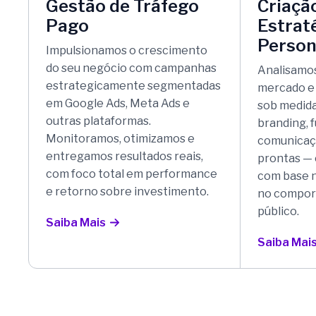
Gestão de Tráfego
Criaçã
Pago
Estrat
Person
Impulsionamos o crescimento
do seu negócio com campanhas
Analisamo
estrategicamente segmentadas
mercado e 
em Google Ads, Meta Ads e
sob medida
outras plataformas.
branding, f
Monitoramos, otimizamos e
comunicaçã
entregamos resultados reais,
prontas — 
com foco total em performance
com base n
e retorno sobre investimento.
no compor
público.
Saiba Mais
Saiba Mai